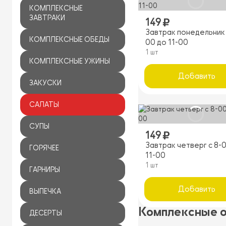
КОМПЛЕКСНЫЕ
ЗАВТРАКИ
149
Завтрак понедельник 
КОМПЛЕКСНЫЕ ОБЕДЫ
00 до 11-00
1 шт
КОМПЛЕКСНЫЕ УЖИНЫ
Добавить
ЗАКУСКИ
САЛАТЫ
СУПЫ
149
Завтрак четверг с 8-
ГОРЯЧЕЕ
11-00
1 шт
ГАРНИРЫ
Добавить
ВЫПЕЧКА
Комплексные 
ДЕСЕРТЫ