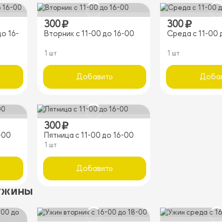
300
300
о 16-
Вторник с 11-00 до 16-00
Среда с 11-00 
1 шт
1 шт
Добавить
Доба
300
-00
Пятница с 11-00 до 16-00
1 шт
Добавить
ужины