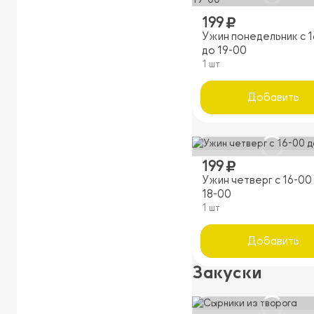
199
Ужин понедельник с 
до 19-00
1 шт
Добавить
199
Ужин четверг с 16-00
18-00
1 шт
Добавить
Закуски