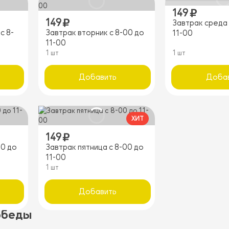
149
149
Завтрак среда 
с 8-
Завтрак вторник с 8-00 до
11-00
11-00
1 шт
1 шт
Добавить
Доба
ХИТ
149
00 до
Завтрак пятница с 8-00 до
11-00
1 шт
Добавить
обеды