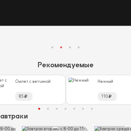
Рекомендуемые
Омлет с ветчиной
Нежный
85
110
завтраки