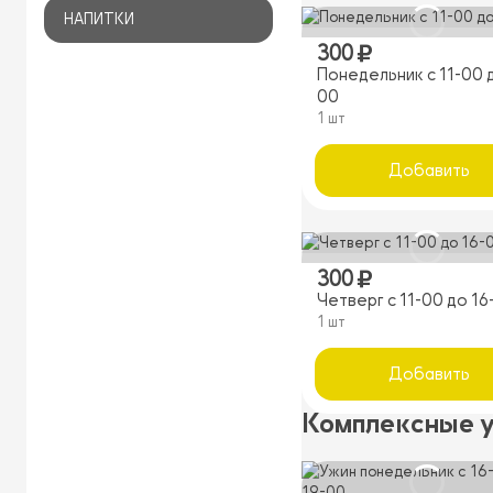
НАПИТКИ
300
Понедельник с 11-00 д
00
1 шт
Добавить
300
Четверг с 11-00 до 16
1 шт
Добавить
Комплексные 