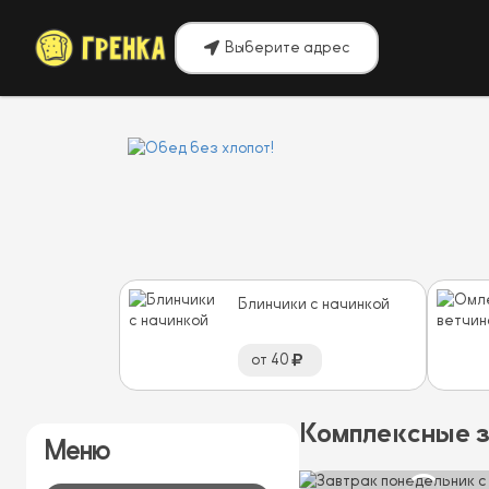
Выберите адрес
Блинчики с начинкой
от
40
Комплексные 
Меню