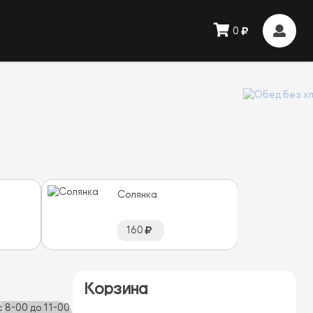
0
Солянка
160
Корзина