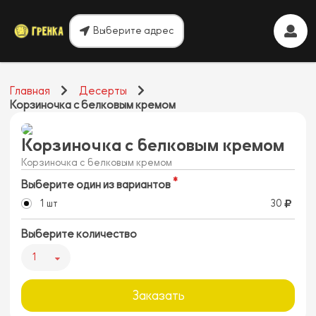
Выберите адрес
Главная
Десерты
Корзиночка с белковым кремом
Корзиночка с белковым кремом
Корзиночка с белковым кремом
Выберите один из вариантов
1 шт
30
Выберите количество
1
Заказать