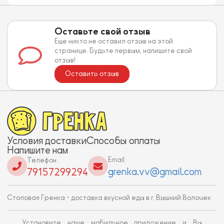
Оставьте свой отзыв
Еще никто не оставил отзыв на этой
странице. Будьте первым, напишите свой
отзыв!
Оставить отзыв
Условия доставки
Способы оплаты
Напишите нам
Email
Телефон
grenka.vv@gmail.com
79157299294
Столовая Гренка - доставка вкусной еды в г. Вышний Волочек
Установите наше мобильное приложение и Вы