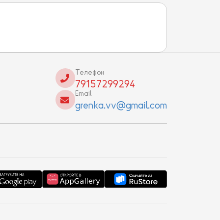
Телефон
79157299294
Email
grenka.vv@gmail.com