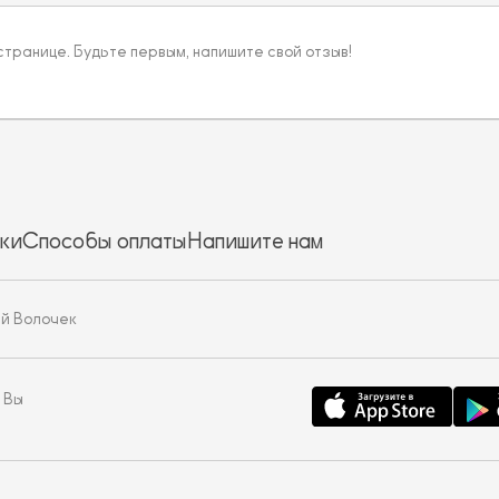
 странице. Будьте первым, напишите свой отзыв!
ки
Способы оплаты
Напишите нам
ий Волочек
 Вы