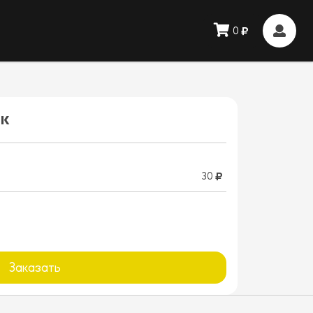
0
к
30
Заказать