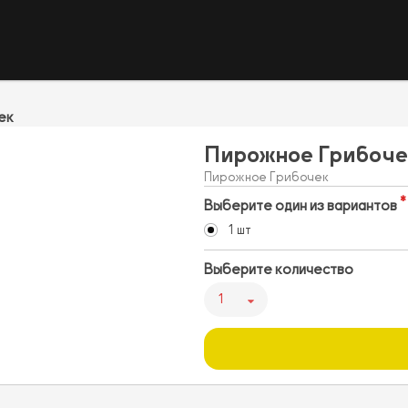
ек
Пирожное Грибоче
Пирожное Грибочек
Выберите один из вариантов
1 шт
Выберите количество
1