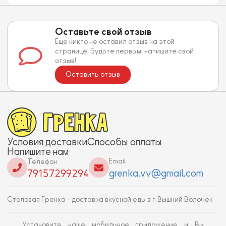
Оставьте свой отзыв
Еще никто не оставил отзыв на этой
странице. Будьте первым, напишите свой
отзыв!
Оставить отзыв
Условия доставки
Способы оплаты
Напишите нам
Email
Телефон
grenka.vv@gmail.com
79157299294
Столовая Гренка - доставка вкусной еды в г. Вышний Волочек
Установите наше мобильное приложение и Вы