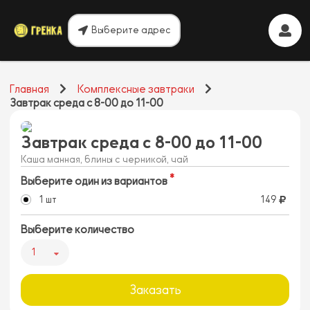
Выберите адрес
Главная
Комплексные завтраки
Завтрак среда с 8-00 до 11-00
Завтрак среда с 8-00 до 11-00
Каша манная, блины с черникой, чай
Выберите один из вариантов
1 шт
149
Выберите количество
1
Заказать