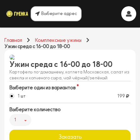
Выберите адрес
Главная
Комплексные ужины
Ужин среда с 16-00 до 18-00
Ужин среда с 16-00 до 18-00
Картофель по-домашнему, котлета Московская, салат из
свеклы и копченого сыра, чай чёрный/зелёный
Выберите один из вариантов
1 шт
199
Выберите количество
1
Заказать