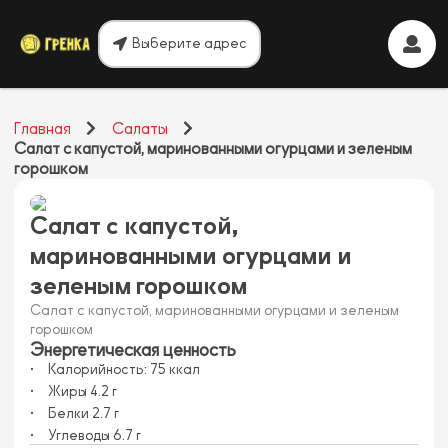
Выберите адрес
Главная
Салаты
Салат с капустой, маринованными огурцами и зеленым
горошком
Салат с капустой,
маринованными огурцами и
зеленым горошком
Салат с капустой, маринованными огурцами и зеленым
горошком
Энергетическая ценность
Калорийность:
75
ккал
Жиры
4.2
г
Белки
2.7
г
Углеводы
6.7
г