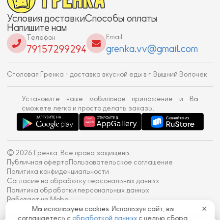
Условия доставки
Способы оплаты
Напишите нам
Email
Телефон
grenka.vv@gmail.com
79157299294
Столовая Гренка - доставка вкусной еды в г. Вышний Волочек
Установите наше мобильное приложение и Вы
сможете легко и просто делать заказы.
© 2026 Гренка. Все права защищены.
Публичная оферта
Пользовательское соглашение
Политика конфиденциальности
Согласие на обработку персональных данных
Политика обработки персональных данных
Работает на Moba
Мы используем cookies. Используя сайт, вы
✕
соглашаетесь с
обработкой данных
с целью сбора