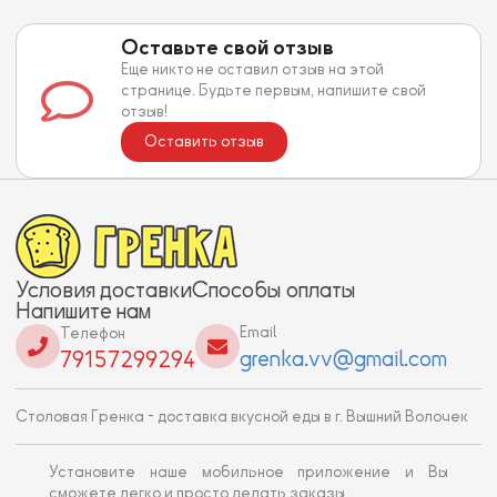
Оставьте свой отзыв
Еще никто не оставил отзыв на этой
странице. Будьте первым, напишите свой
отзыв!
Оставить отзыв
Условия доставки
Способы оплаты
Напишите нам
Email
Телефон
grenka.vv@gmail.com
79157299294
Столовая Гренка - доставка вкусной еды в г. Вышний Волочек
Установите наше мобильное приложение и Вы
сможете легко и просто делать заказы.