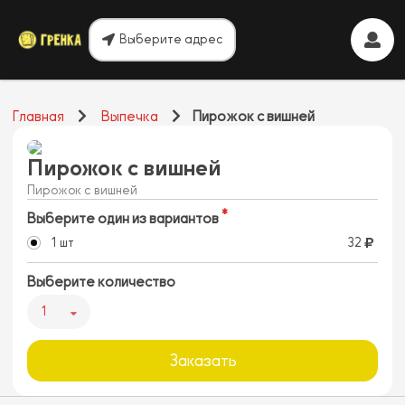
Выберите адрес
Главная
Выпечка
Пирожок с вишней
Пирожок с вишней
Пирожок с вишней
Выберите один из вариантов
1 шт
32
Выберите количество
1
Заказать