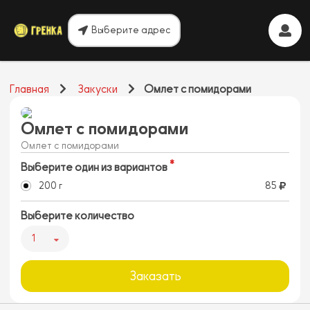
Выберите адрес
Главная
Закуски
Омлет с помидорами
Омлет с помидорами
Омлет с помидорами
Выберите один из вариантов
200 г
85
Выберите количество
1
Заказать