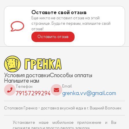
Оставьте свой отзыв
Еще никто не оставил отзыв на этой
странице. Будьте первым, напишите свой
отзыв!
Оставить отзыв
Условия доставки
Способы оплаты
Напишите нам
Email
Телефон
grenka.vv@gmail.com
79157299294
Столовая Гренка - доставка вкусной еды в г. Вышний Волочек
Установите наше мобильное приложение и Вы
сможете легко и просто делать заказы.