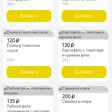
200 г
190 г
Добавить
Добавить
120
130
Ёжики в томатном
Картофель с томатами
соусе
и куриным филе
210 г
250 г
Добавить
Добавить
200
135
Свинина в кляре
Рыбное филе
запеченное с овощами