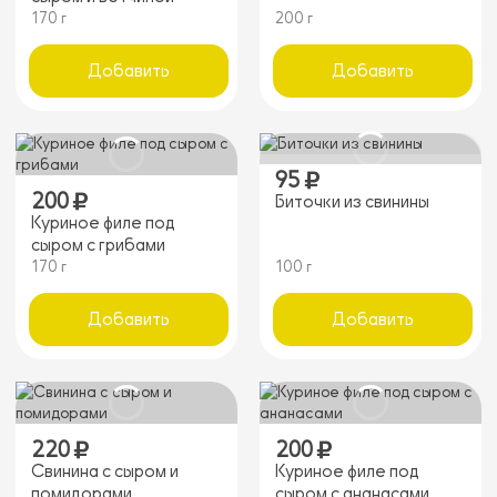
170 г
200 г
Добавить
Добавить
95
200
Биточки из свинины
Куриное филе под
сыром с грибами
170 г
100 г
Добавить
Добавить
220
200
Свинина с сыром и
Куриное филе под
помидорами
сыром с ананасами