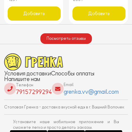
Добавить
Добавить
Посмотреть отзывы
Условия доставки
Способы оплаты
Напишите нам
Email
Телефон
grenka.vv@gmail.com
79157299294
Столовая Гренка - доставка вкусной еды в г. Вышний Волочек
Установите наше мобильное приложение и Вы
сможете легко и просто делать заказы.