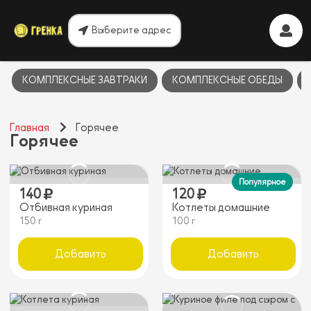
Выберите адрес
КОМПЛЕКСНЫЕ ЗАВТРАКИ
КОМПЛЕКСНЫЕ ОБЕДЫ
Главная
Горячее
Горячее
Популярное
140
120
Отбивная куриная
Котлеты домашние
150 г
100 г
Добавить
Добавить