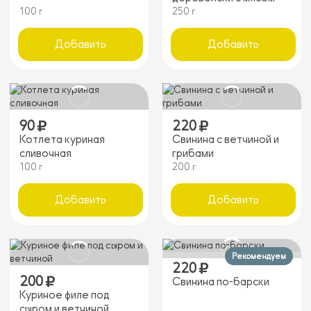
100 г
250 г
Добавить
Добавить
90
220
Котлета куриная
Свинина с ветчиной и
сливочная
грибами
100 г
200 г
Добавить
Добавить
Рекомендуем
220
200
Свинина по-барски
Куриное филе под
сыром и ветчиной