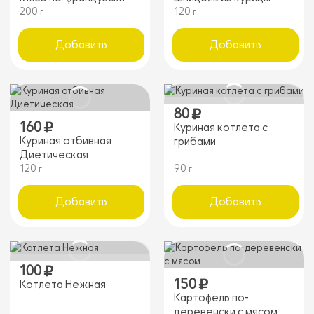
200 г
120 г
Добавить
Добавить
80
160
Куриная котлета с
Куриная отбивная
грибами
Диетическая
120 г
90 г
Добавить
Добавить
100
150
Котлета Нежная
Картофель по-
деревенски с мясом