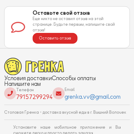
Оставьте свой отзыв
Еще никто не оставил отзыв на этой
странице. Будьте первым, напишите свой
отзыв!
Оставить отзыв
Условия доставки
Способы оплаты
Напишите нам
Email
Телефон
grenka.vv@gmail.com
79157299294
Столовая Гренка - доставка вкусной еды в г. Вышний Волочек
Установите наше мобильное приложение и Вы
сможете легко и просто делать заказы.