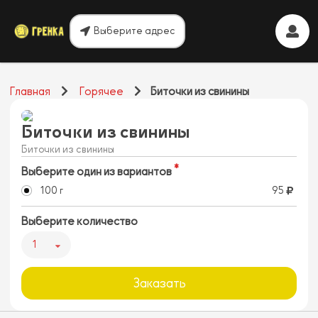
Выберите адрес
Главная
Горячее
Биточки из свинины
Биточки из свинины
Биточки из свинины
Выберите один из вариантов
100 г
95
Выберите количество
1
Заказать