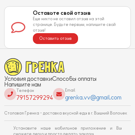
Оставьте свой отзыв
Еще никто не оставил отзыв на этой
странице. Будьте первым, напишите свой
отзыв!
Оставить отзыв
Условия доставки
Способы оплаты
Напишите нам
Email
Телефон
grenka.vv@gmail.com
79157299294
Столовая Гренка - доставка вкусной еды в г. Вышний Волочек
Установите наше мобильное приложение и Вы
сможете легко и просто делать заказы.