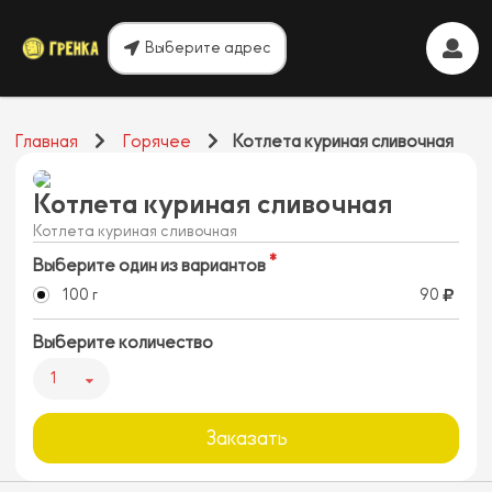
Выберите адрес
Главная
Горячее
Котлета куриная сливочная
Котлета куриная сливочная
Котлета куриная сливочная
Выберите один из вариантов
100 г
90
Выберите количество
1
Заказать