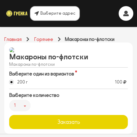
Выберите адрес
Главная
Горячее
Макароны по-флотски
Макароны по-флотски
Макароны по-флотски
Выберите один из вариантов
200 г
100
Выберите количество
1
Заказать