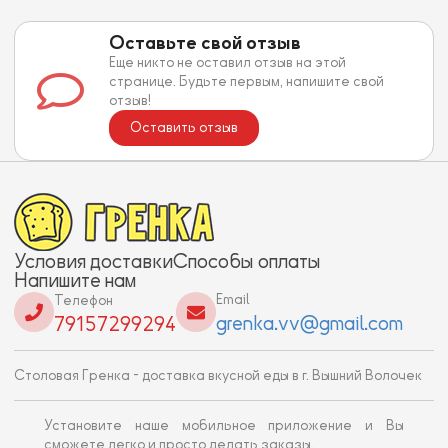
Оставьте свой отзыв
Еще никто не оставил отзыв на этой
странице. Будьте первым, напишите свой
отзыв!
Оставить отзыв
Условия доставки
Способы оплаты
Напишите нам
Email
Телефон
grenka.vv@gmail.com
79157299294
Столовая Гренка - доставка вкусной еды в г. Вышний Волочек
Установите наше мобильное приложение и Вы
сможете легко и просто делать заказы.